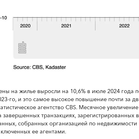
ены на жилье выросли на 10,6% в июле 2024 года
023-го, и это самое высокое повышение почти за 
татистическое агентство CBS. Месячное увеличени
а завершенных транзакциях, зарегистрированных в 
анных, собранных организацией по недвижимости 
аключенных ее агентами.