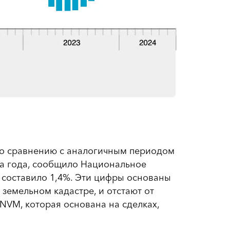
 по сравнению с аналогичным периодом
два года, сообщило Национальное
е составило 1,4%. Эти цифры основаны
земельном кадастре, и отстают от
NVM, которая основана на сделках,