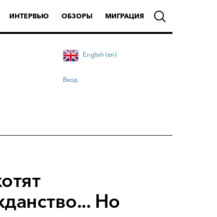
ИНТЕРВЬЮ
ОБЗОРЫ
МИГРАЦИЯ
English (en)
Вход
отят
данство... Но