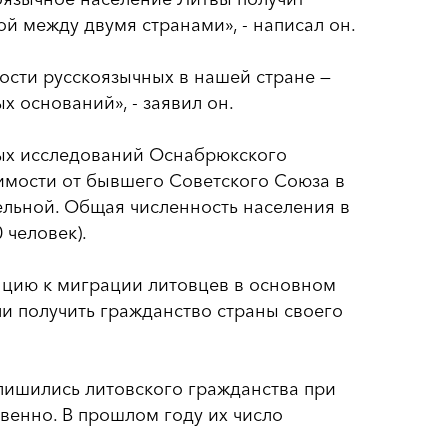
ой между двумя странами», - написал он.
ости русскоязычных в нашей стране —
х оснований», - заявил он.
ых исследований Оснабрюкского
имости от бывшего Советского Союза в
ельной. Общая численность населения в
 человек).
енцию к миграции литовцев в основном
и получить гражданство страны своего
 лишились литовского гражданства при
твенно. В прошлом году их число