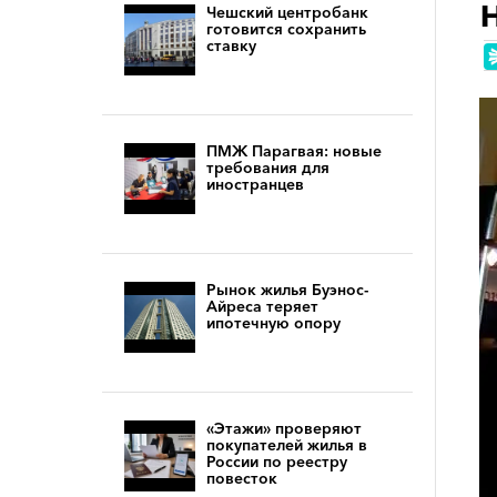
Чешский центробанк
готовится сохранить
ставку
ПМЖ Парагвая: новые
требования для
иностранцев
Рынок жилья Буэнос-
Айреса теряет
ипотечную опору
«Этажи» проверяют
покупателей жилья в
России по реестру
повесток