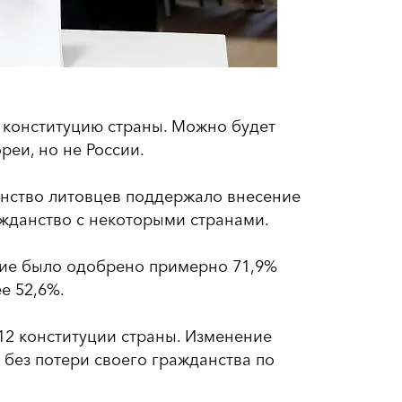
 конституцию страны. Можно будет
еи, но не России.
нство литовцев поддержало внесение
жданство с некоторыми странами.
ние было одобрено примерно 71,9%
е 52,6%.
 12 конституции страны. Изменение
 без потери своего гражданства по