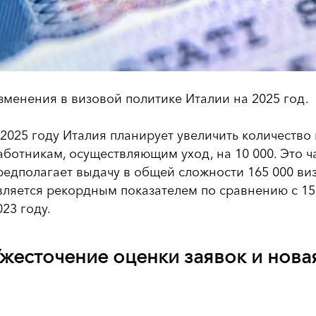
зменения в визовой политике Италии на 2025 год.
 2025 году Италия планирует увеличить количеств
аботникам, осуществляющим уход, на 10 000. Это ч
редполагает выдачу в общей сложности 165 000 виз
вляется рекордным показателем по сравнению с 151
023 году.
жесточение оценки заявок и нова