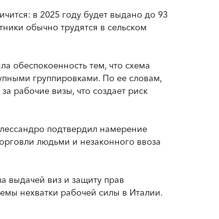
чится: в 2025 году будет выдано до 93
отники обычно трудятся в сельском
а обеспокоенность тем, что схема
упными группировками. По ее словам,
за рабочие визы, что создает риск
 Алессандро подтвердил намерение
торговли людьми и незаконного ввоза
а выдачей виз и защиту прав
емы нехватки рабочей силы в Италии.