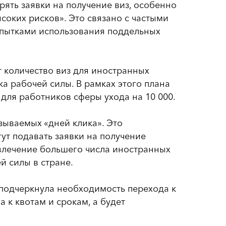
ять заявки на получение виз, особенно
соких рисков». Это связано с частыми
опытками использования поддельных
т количество виз для иностранных
а рабочей силы. В рамках этого плана
для работников сферы ухода на 10 000.
зываемых «дней клика». Это
ут подавать заявки на получение
влечение большего числа иностранных
 силы в стране.
 подчеркнула необходимость перехода к
а к квотам и срокам, а будет