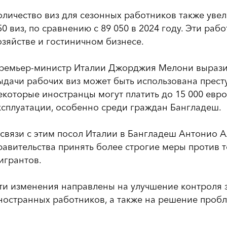
оличество виз для сезонных работников также увели
50 виз, по сравнению с 89 050 в 2024 году. Эти раб
озяйстве и гостиничном бизнесе.
ремьер-министр Италии Джорджия Мелони выразил
ыдачи рабочих виз может быть использована прест
екоторые иностранцы могут платить до 15 000 евро 
ксплуатации, особенно среди граждан Бангладеш.
 связи с этим посол Италии в Бангладеш Антонио
равительства принять более строгие меры против 
игрантов.
ти изменения направлены на улучшение контроля з
ностранных работников, а также на решение пробл