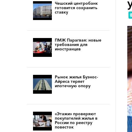
Чешский центробанк
готовится сохранить
ставку
ПМЖ Парагвая: новые
требования для
иностранцев
Рынок жилья Буэнос-
Айреса теряет
ипотечную опору
«Этажи» проверяют
покупателей жилья в
России по реестру
повесток