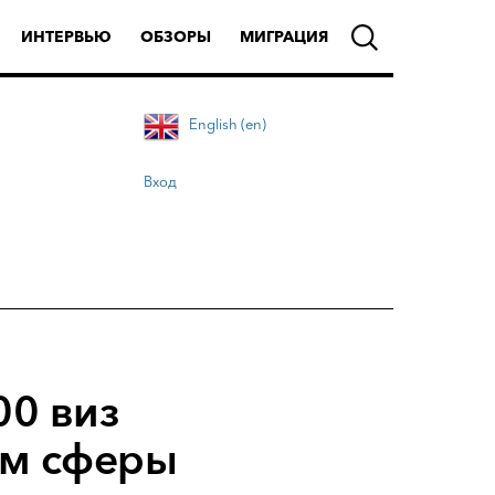
ИНТЕРВЬЮ
ОБЗОРЫ
МИГРАЦИЯ
English (en)
Вход
00 виз
ам сферы