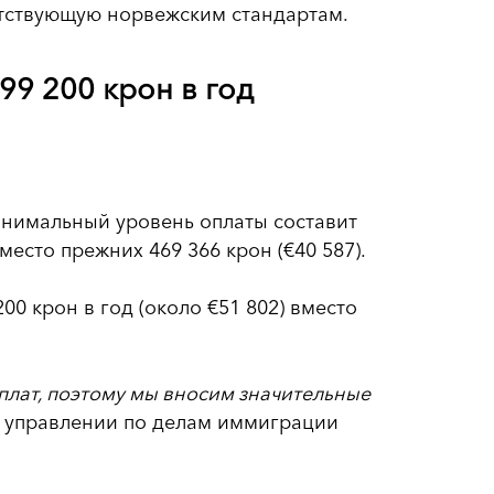
етствующую норвежским стандартам.
99 200 крон в год
инимальный уровень оплаты составит
место прежних 469 366 крон (€40 587).
200 крон в год (около €51 802) вместо
плат, поэтому мы вносим значительные
м управлении по делам иммиграции