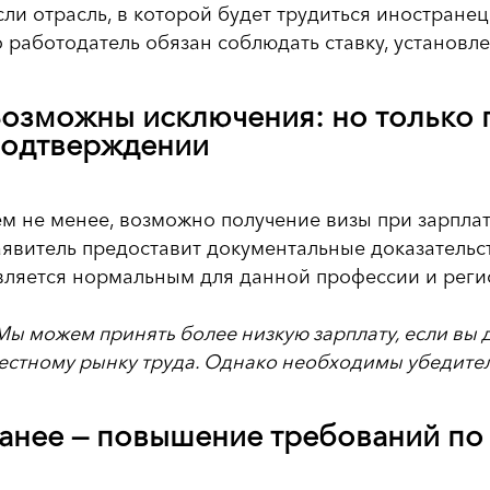
сли отрасль, в которой будет трудиться иностране
о работодатель обязан соблюдать ставку, установ
озможны исключения: но только 
одтверждении
ем не менее, возможно получение визы при зарпла
аявитель предоставит документальные доказательс
вляется нормальным для данной профессии и реги
Мы можем принять более низкую зарплату, если вы д
естному рынку труда. Однако необходимы убедител
анее — повышение требований по