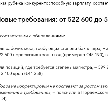
з-за рубежа конкурентоспособную зарплату, соотв
овые требования: от 522 600 до 5
 соответствии с обновлениями:
ля рабочих мест, требующих степени бакалавра, м
22 600 норвежских крон в год (примерно €45 190), в
ля позиций, где требуется степень магистра, — 599 
13 100 крон (€44 358).
Годовые корректировки не поспевают за ростом зар
зменения в требования»
, — пояснили в Норвежско
DI).