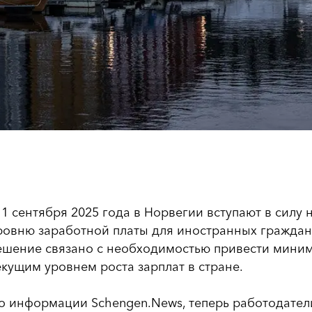
 1 сентября 2025 года в Норвегии вступают в сил
ровню заработной платы для иностранных граждан
ешение связано с необходимостью привести миним
екущим уровнем роста зарплат в стране.
о информации Schengen.News, теперь работодател