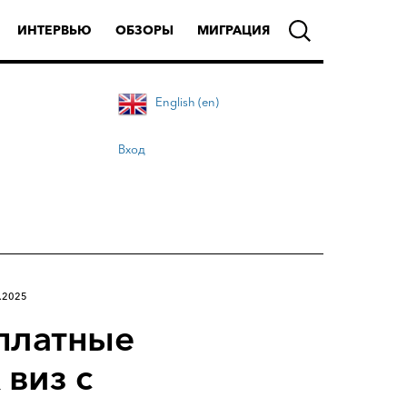
ИНТЕРВЬЮ
ОБЗОРЫ
МИГРАЦИЯ
English (en)
Вход
.2025
платные
 виз с