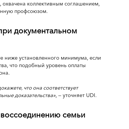
ц, охвачена коллективным соглашением,
ленную профсоюзом.
при документальном
те ниже установленного минимума, если
тва, что подобный уровень оплаты
она.
окажете, что она соответствует
ьные доказательства»
, — уточняет UDI.
 воссоединению семьи