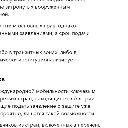
, не затронутых вооруженным
ней.
нтиям основных прав, однако
нными заявлениями, а срок подачи
бо в транзитных зонах, либо в
тически институционализирует
ов
международной мобильности ключевым
ретьих стран, находящиеся в Австрии
щие подать заявление о защите уже
 вероятно, лишатся такой возможности.
чиков из стран, включенных в перечень