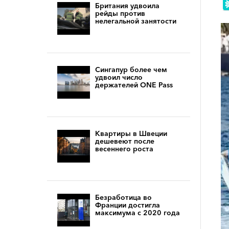
Британия удвоила
рейды против
нелегальной занятости
Сингапур более чем
удвоил число
держателей ONE Pass
Квартиры в Швеции
дешевеют после
весеннего роста
Безработица во
Франции достигла
максимума с 2020 года