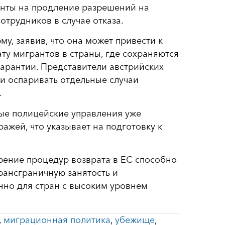
енты на продление разрешений на
отрудников в случае отказа.
, заявив, что она может привести к
у мигрантов в страны, где сохраняются
арантии. Представители австрийских
и оспаривать отдельные случаи
.
ые полицейские управления уже
ажей, что указывает на подготовку к
орение процедур возврата в ЕС способно
рансграничную занятость и
нно для стран с высоким уровнем
,
миграционная политика
,
убежище
,