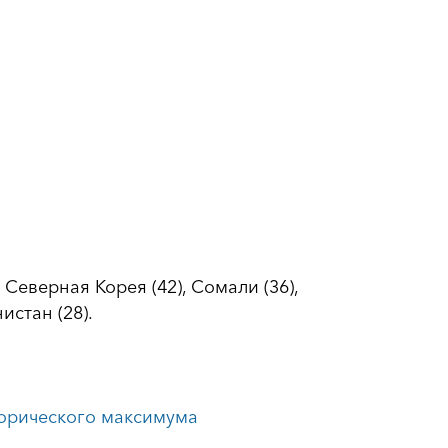
Северная Корея (42), Сомали (36),
нистан (28).
торического максимума