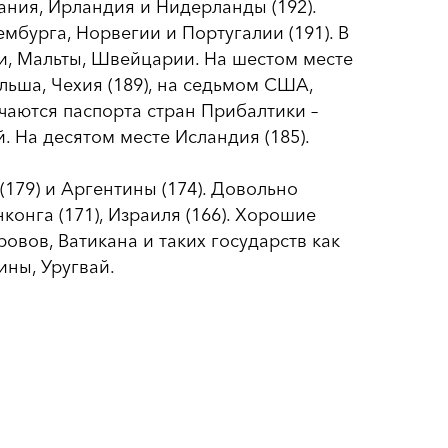
ания, Ирландия и Нидерланды (192).
мбурга, Норвегии и Португалии (191). В
ии, Мальты, Швейцарии. На шестом месте
льша, Чехия (189), на седьмом США,
чаются паспорта стран Прибалтики –
. На десятом месте Исландия (185).
(179) и Аргентины (174). Довольно
конга (171), Израиля (166). Хорошие
овов, Ватикана и таких государств как
ины, Уругвай.