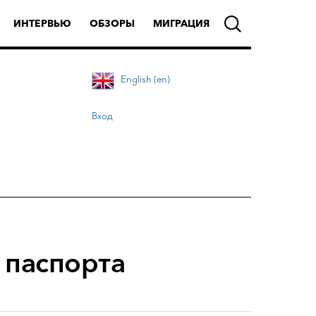
ИНТЕРВЬЮ
ОБЗОРЫ
МИГРАЦИЯ
English (en)
Вход
 паспорта