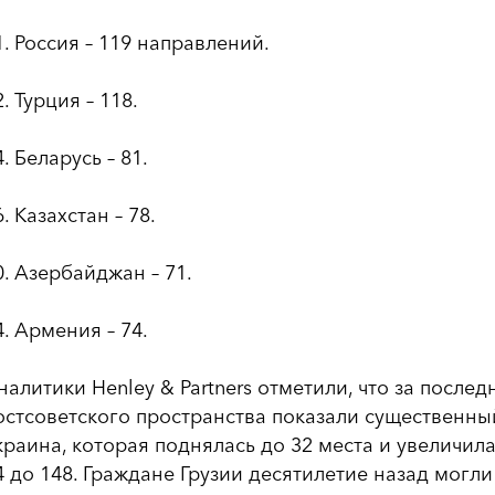
1. Россия – 119 направлений.
2. Турция – 118.
4. Беларусь – 81.
6. Казахстан – 78.
0. Азербайджан – 71.
4. Армения – 74.
налитики Henley & Partners отметили, что за послед
остсоветского пространства показали существенный
краина, которая поднялась до 32 места и увеличил
4 до 148. Граждане Грузии десятилетие назад могли