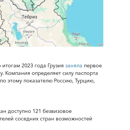
о итогам 2023 года Грузия
заняла
первое
у. Компания определяет силу паспорта
по этому показателю Россию, Турцию,
дан доступно 121 безвизовое
телей соседних стран возможностей