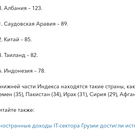
8. Албания – 123.
1. Саудовская Аравия – 89.
2. Китай – 85.
3. Таиланд – 82.
6. Индонезия – 78.
 нижней части Индекса находятся такие страны, как 
емен (35), Пакистан (34), Ирак (31), Сирия (29), Афга
итайте также:
ностранные доходы IT-сектора Грузии достигли ис