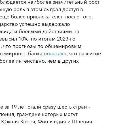
наблюдается наиболее значительный рост
шую роль в этом сыграл доступ в
 еще более привлекателен после того,
ударство успешно выдержало
овида и боевыми действиями на
евысил 10%, по итогам 2023-го
ом, что прогнозы по общемировым
 Всемирного банка
полагают
, что развитие
более интенсивно, чем в других
 за 19 лет стали сразу шесть стран –
пония, граждане которых могут
те Южная Корея, Финляндия и Швеция –