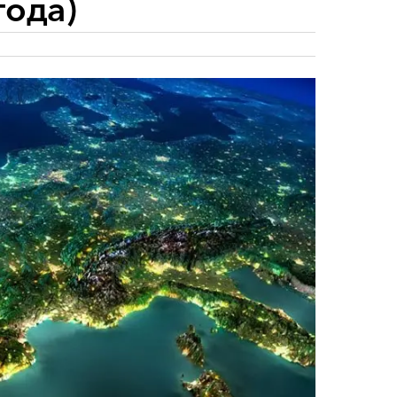
года)