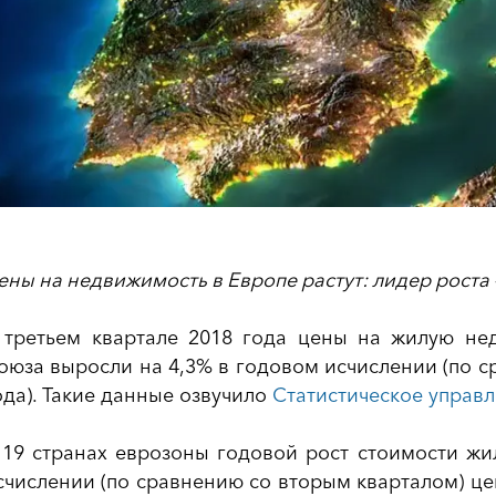
ены на недвижимость в Европе растут: лидер роста
 третьем квартале 2018 года цены на жилую не
оюза выросли на 4,3% в годовом исчислении (по 
ода). Такие данные озвучило
Статистическое управл
 19 странах еврозоны годовой рост стоимости жил
счислении (по сравнению со вторым кварталом) це