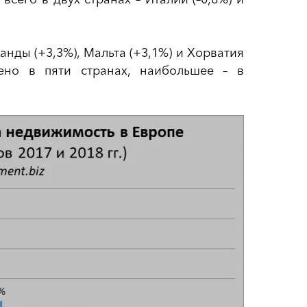
нды (+3,3%), Мальта (+3,1%) и Хорватия
чено в пяти странах, наибольшее – в