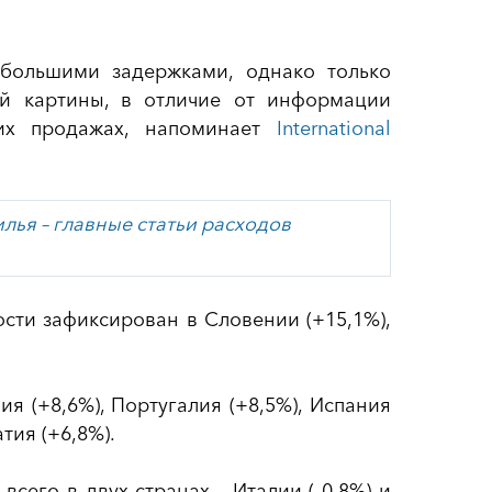
 большими задержками, однако только
й картины, в отличие от информации
их продажах, напоминает
International
лья – главные статьи расходов
сти зафиксирован в Словении (+15,1%),
ия (+8,6%), Португалия (+8,5%), Испания
тия (+6,8%).
сего в двух странах – Италии (–0,8%) и