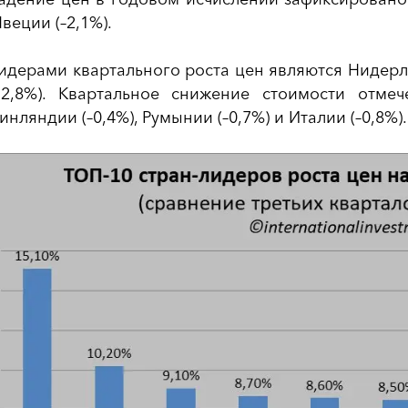
веции (–2,1%).
идерами квартального роста цен являются Нидерла
+2,8%). Квартальное снижение стоимости отме
инляндии (–0,4%), Румынии (–0,7%) и Италии (–0,8%).