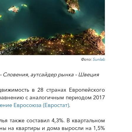
Фото:
Sunlab
 – Словения, аутсайдер рынка – Швеция
движимость в 28 странах Европейского
сравнению с аналогичным периодом 2017
ение Евросоюза (Евростат)
.
ья также составил 4,3%. В квартальном
ны на квартиры и дома выросли на 1,5%