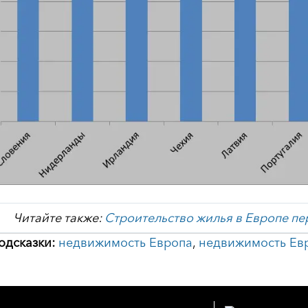
Читайте также:
Строительство жилья в Европе пе
одсказки:
недвижимость Европа
,
недвижимость Ев