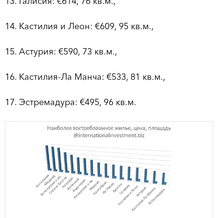
13. Галисия: €614, 76 кв.м.,
14. Кастилия и Леон: €609, 95 кв.м.,
15. Астурия: €590, 73 кв.м.,
16. Кастилия-Ла Манча: €533, 81 кв.м.,
17. Эстремадура: €495, 96 кв.м.