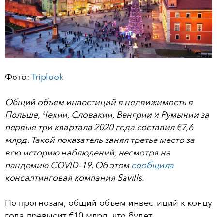
Фото:
Triplook
Общий объем инвестиций в недвижимость в
Польше, Чехии, Словакии, Венгрии и Румынии за
первые три квартала 2020 года составил €7,6
млрд. Такой показатель занял третье место за
всю историю наблюдений, несмотря на
пандемию COVID-19. Об этом
сообщила
консалтинговая компания Savills.
По прогнозам, общий объем инвестиций к концу
года превысит €10 млрд, что будет