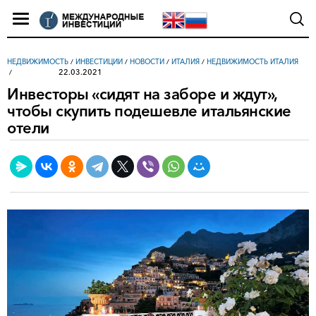
НЕДВИЖИМОСТЬ
/
ИНВЕСТИЦИИ
/
НОВОСТИ
/
ИТАЛИЯ
/
НЕДВИЖИМОСТЬ ИТАЛИЯ
22.03.2021
Инвесторы «сидят на заборе и ждут»,
чтобы скупить подешевле итальянские
отели