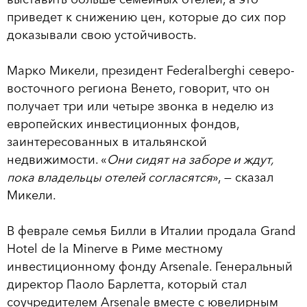
приведет к снижению цен, которые до сих пор
доказывали свою устойчивость.
Марко Микели, президент Federalberghi северо-
восточного региона Венето, говорит, что он
получает три или четыре звонка в неделю из
европейских инвестиционных фондов,
заинтересованных в итальянской
недвижимости. «
Они сидят на заборе и ждут,
пока владельцы отелей согласятся
», — сказал
Микели.
В феврале семья Билли в Италии продала Grand
Hotel de la Minerve в Риме местному
инвестиционному фонду Arsenale. Генеральный
директор Паоло Барлетта, который стал
соучредителем Arsenale вместе с ювелирным