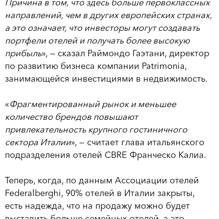
Причина в том, что здесь больше первоклассных
направлений, чем в других европейских странах,
а это означает, что инвесторы могут создавать
портфели отелей и получать более высокую
прибыль
», — сказал Раймондо Гаэтани, директор
по развитию бизнеса компании Patrimonia,
занимающейся инвестициями в недвижимость.
«
Фрагментированный рынок и меньшее
количество брендов повышают
привлекательность крупного гостиничного
сектора Италии
», — считает глава итальянского
подразделения отелей CBRE Франческо Калиа.
Теперь, когда, по данным Ассоциации отелей
Federalberghi, 90% отелей в Италии закрыты,
есть надежда, что на продажу можно будет
выставить больше семейных отелей, а это