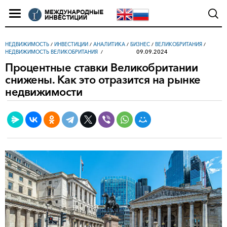
НЕДВИЖИМОСТЬ
/
ИНВЕСТИЦИИ
/
АНАЛИТИКА
/
БИЗНЕС
/
ВЕЛИКОБРИТАНИЯ
/
09.09.2024
НЕДВИЖИМОСТЬ ВЕЛИКОБРИТАНИЯ
Процентные ставки Великобритании
снижены. Как это отразится на рынке
недвижимости