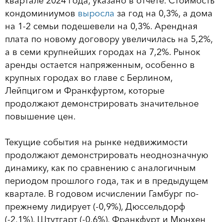
квартале 2024 года, указано в отчете. Стоимость
кондоминиумов
выросла
за год на 0,3%, а дома
на 1-2 семьи подешевели на 0,3%. Арендная
плата по новому договору увеличилась на 5,2%,
а в семи крупнейших городах на 7,2%. Рынок
аренды остается напряженным, особенно в
крупных городах во главе с Берлином,
Лейпцигом и Франкфуртом, которые
продолжают демонстрировать значительное
повышение цен.
Текущие события на рынке недвижимости
продолжают демонстрировать неоднозначную
динамику, как по сравнению с аналогичным
периодом прошлого года, так и в предыдущем
квартале. В годовом исчислении Гамбург по-
прежнему лидирует (-0,9%), Дюссельдорф
(-2,1%), Штутгарт (-0,6%), Франкфурт и Мюнхен