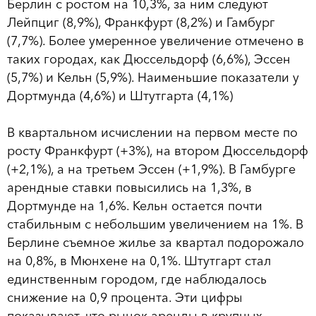
Берлин с ростом на 10,3%, за ним следуют
Лейпциг (8,9%), Франкфурт (8,2%) и Гамбург
(7,7%). Более умеренное увеличение отмечено в
таких городах, как Дюссельдорф (6,6%), Эссен
(5,7%) и Кельн (5,9%). Наименьшие показатели у
Дортмунда (4,6%) и Штутгарта (4,1%)
В квартальном исчислении на первом месте по
росту Франкфурт (+3%), на втором Дюссельдорф
(+2,1%), а на третьем Эссен (+1,9%). В Гамбурге
арендные ставки повысились на 1,3%, в
Дортмунде на 1,6%. Кельн остается почти
стабильным с небольшим увеличением на 1%. В
Берлине съемное жилье за квартал подорожало
на 0,8%, в Мюнхене на 0,1%. Штутгарт стал
единственным городом, где наблюдалось
снижение на 0,9 процента. Эти цифры