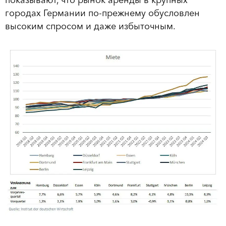
показывают, что рынок аренды в крупных
городах Германии по-прежнему обусловлен
высоким спросом и даже избыточным.