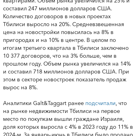
квартирами. Объем рынка увеличился на 25% и
составил 247 миллионов долларов США.
Количество договоров в новых проектах
Тбилиси выросло на 20%. Средневзвешенная
цена на новостройки повысилась на 8% в
пригородах и на 10% в центре. В целом по
итогам третьего квартала в Тбилиси заключено
10 377 договоров, что на 3% больше, чем в
прошлом году. Объем рынка увеличился на 14%
и составил 718 миллионов долларов США. При
этом в секторе новостроек показатель продаж
вырос на 8%.
Аналитики Galt&Taggart ранее
подсчитали
, что
на рынке недвижимости Тбилиси на первое
место по покупкам вышли граждане Израиля,
доля которых выросла с 4% в 2023 году до 11% в
2024-м. За январь-июнь в Тбилиси было продано