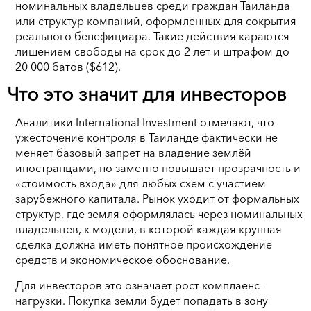
номинальных владельцев среди граждан Таиланда
или структур компаний, оформленных для сокрытия
реального бенефициара. Такие действия караются
лишением свободы на срок до 2 лет и штрафом до
20 000 батов ($612).
Что это значит для инвесторов
Аналитики International Investment отмечают, что
ужесточение контроля в Таиланде фактически не
меняет базовый запрет на владение землёй
иностранцами, но заметно повышает прозрачность и
«стоимость входа» для любых схем с участием
зарубежного капитала. Рынок уходит от формальных
структур, где земля оформлялась через номинальных
владельцев, к модели, в которой каждая крупная
сделка должна иметь понятное происхождение
средств и экономическое обоснование.
Для инвесторов это означает рост комплаенс-
нагрузки. Покупка земли будет попадать в зону