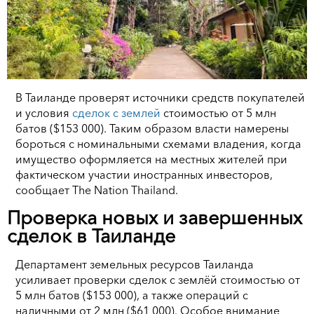
В Таиланде проверят источники средств покупателей
и условия
сделок с землей
стоимостью от 5 млн
батов ($153 000). Таким образом власти намерены
бороться с номинальными схемами владения, когда
имущество оформляется на местных жителей при
фактическом участии иностранных инвесторов,
сообщает The Nation Thailand.
Проверка новых и завершенных
сделок в Таиланде
Департамент земельных ресурсов Таиланда
усиливает проверки сделок с землёй стоимостью от
5 млн батов ($153 000), а также операций с
наличными от 2 млн ($61 000). Особое внимание