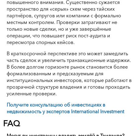
повышенного внимания. Существенно сужается
пространство для «серых» схем через тайских
партнёров, супругов или компании с формально
местным контролем. Проверки затрагивают не
только новые сделки, но и уже завершённые
операции, что повышает риск пост-аудита и
пересмотра спорных кейсов.
В краткосрочной перспективе это может замедлить
часть сделок и увеличить транзакционные издержки.
В более долгом горизонте рынок становится более
формализованным и предсказуемым для
институциональных инвесторов, которые работают в
прозрачной структуре владения и готовы проходить
усиленные проверки.
Получите консультацию об инвестициях в
недвижимость у экспертов International Investment
FAQ
Могут ли иностранцы владеть землёй в Таиланде?