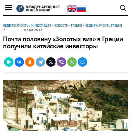
НЕДВИЖИМОСТЬ
/
ИНВЕСТИЦИИ
/
НОВОСТИ
/
ГРЕЦИЯ
/
НЕДВИЖИМОСТЬ ГРЕЦИЯ
07.08.2018
Почти половину «Золотых виз» в Греции
получили китайские инвесторы