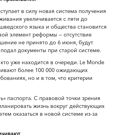
ступает в силу новая система получения
живания увеличивается с пяти до
е шведского языка и общества становится
евой элемент реформы — отсутствие
шение не принято до 6 июня, будут
 подал документы при старой системе.
кто уже находится в очереди. Le Monde
агивают более 100 000 ожидающих
бованиях, но и в том, что критерии
ь» паспорта. С правовой точки зрения
 планировать жизнь вокруг действующих
атем оказаться в новой системе из-за
ичивают