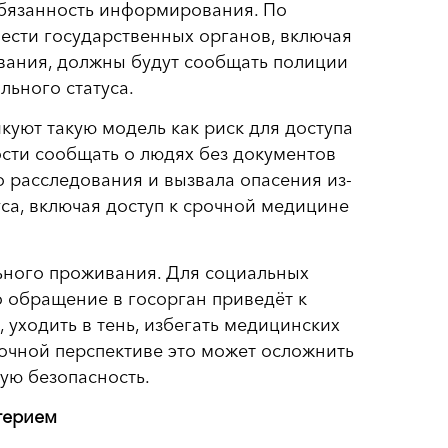
обязанность информирования. По
шести государственных органов, включая
вания, должны будут сообщать полиции
льного статуса.
уют такую модель как риск для доступа
ости сообщать о людях без документов
 расследования и вызвала опасения из-
са, включая доступ к срочной медицине
ьного проживания. Для социальных
то обращение в госорган приведёт к
 уходить в тень, избегать медицинских
очной перспективе это может осложнить
ую безопасность.
терием