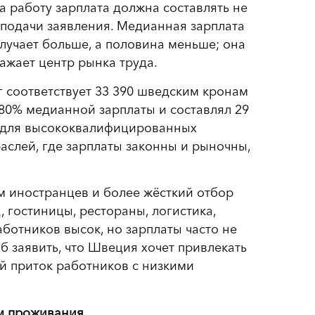
 работу зарплата должна составлять не
подачи заявления. Медианная зарплата
лучает больше, а половина меньше; она
ажает центр рынка труда.
 соответствует 33 390 шведским кронам
 80% медианной зарплаты и составлял 29
е для высококвалифицированных
аслей, где зарплаты законны и рыночны,
м иностранцев и более жёсткий отбор
, гостиницы, рестораны, логистика,
работников высок, но зарплаты часто не
б заявить, что Швеция хочет привлекать
й приток работников с низкими
ом проживания