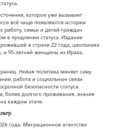
татуса.
есточение, которое уже вызывает
ссе всё чаще появляются истории
 работу, семьи и детей-граждан
ом в продлении статуса. Издание
прожившей в стране 22 года, школьника
 и 95-летней женщины из Ирака,
границ. Новая политика меняет саму
ние, работа и социальные связи
срочной безопасности статуса.
а, более долгого проживания, знания
 на каждом этапе.
льтр
026 года. Миграционное агентство