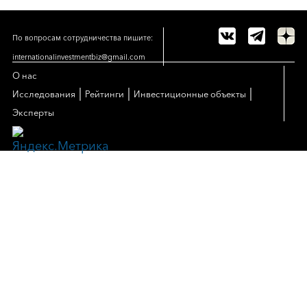
По вопросам сотрудничества пишите:
internationalinvestmentbiz@gmail.com
О нас
|
|
|
Исследования
Рейтинги
Инвестиционные объекты
Эксперты