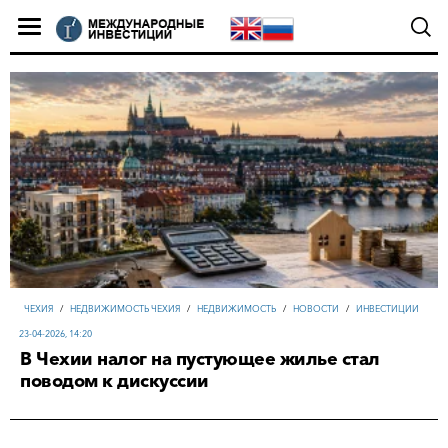
ЧЕХИЯ
/
НЕДВИЖИМОСТЬ ЧЕХИЯ
/
НЕДВИЖИМОСТЬ
/
НОВОСТИ
/
ИНВЕСТИЦИИ
23-04-2026, 14:20
В Чехии налог на пустующее жилье стал
поводом к дискуссии