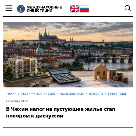
ЧЕХИЯ
/
НЕДВИЖИМОСТЬ ЧЕХИЯ
/
НЕДВИЖИМОСТЬ
/
НОВОСТИ
/
ИНВЕСТИЦИИ
23-04-2026, 14:20
В Чехии налог на пустующее жилье стал
поводом к дискуссии