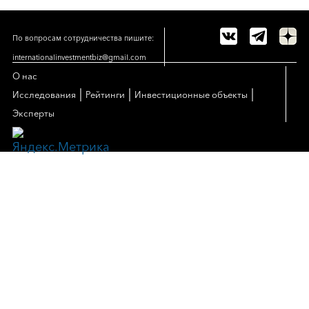
По вопросам сотрудничества пишите:
internationalinvestmentbiz@gmail.com
О нас
|
|
|
Исследования
Рейтинги
Инвестиционные объекты
Эксперты