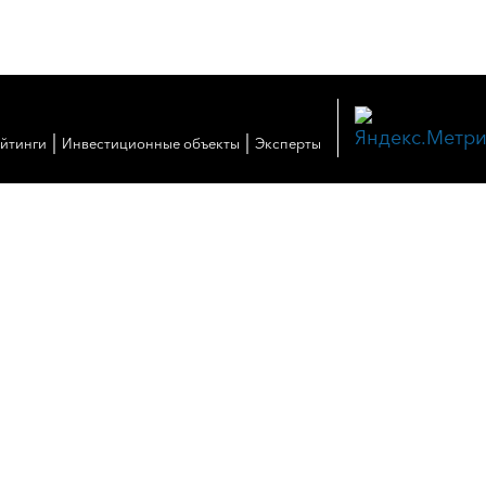
|
|
ейтинги
Инвестиционные объекты
Эксперты