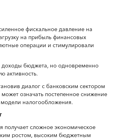
силенное фискальное давление на
нагрузку на прибыль финансовых
лютные операции и стимулировали
ть доходы бюджета, но одновременно
ю активность.
тановив диалог с банковским сектором
о может означать постепенное снижение
й модели налогообложения.
т
я получает сложное экономическое
низким ростом, высоким бюджетным