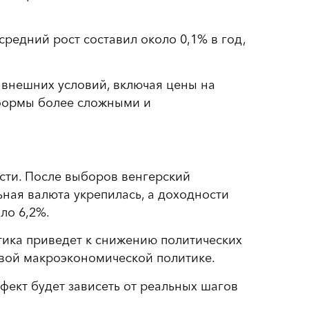
средний рост составил около 0,1% в год,
 внешних условий, включая цены на
еформы более сложными и
сти. После выборов венгерский
ная валюта укрепилась, а доходности
ло 6,2%.
тика приведет к снижению политических
ивой макроэкономической политике.
фект будет зависеть от реальных шагов