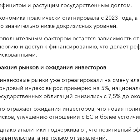
ефицитом и растущим государственным долгом.
кономика практически стагнировала с 2023 года, а 
то значительно ниже докризисных уровней.
ополнительным фактором остается зависимость от
нергию и доступ к финансированию, что делает р
искованными.
еакция рынков и ожидания инвесторов
инансовые рынки уже отреагировали на смену вла
ондовый индекс вырос примерно на 5%, националь
осударственных облигаций снизились с 7,5% до око
то отражает ожидания инвесторов, что новая поли
исков, улучшению отношений с ЕС и более устойч
днако аналитики подчеркивают, что позитивный эф
равительства, а не только от заявлений.