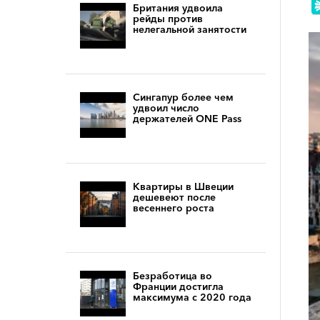
Британия удвоила
рейды против
нелегальной занятости
Сингапур более чем
удвоил число
держателей ONE Pass
Квартиры в Швеции
дешевеют после
весеннего роста
Безработица во
Франции достигла
максимума с 2020 года