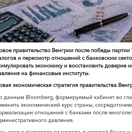
овое правительство Венгрии после победы партии
алогов и пересмотр отношений с банковским сект
тимулировать экономику и восстановить доверие и
авления на финансовые институты.
овая экономическая стратегия правительства Венг
о данным Bloomberg, формируемый кабинет во гл
зменить экономический курс страны, сосредоточив
ормализации отношений с банками после многолет
дминистративного давления.