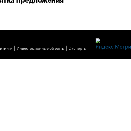
ытка предложения
|
|
ейтинги
Инвестиционные объекты
Эксперты