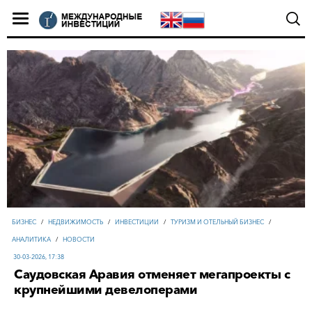
БИЗНЕС
/
НЕДВИЖИМОСТЬ
/
ИНВЕСТИЦИИ
/
ТУРИЗМ И ОТЕЛЬНЫЙ БИЗНЕС
/
АНАЛИТИКА
/
НОВОСТИ
30-03-2026, 17:38
Саудовская Аравия отменяет мегапроекты с
крупнейшими девелоперами