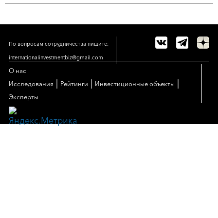
По вопросам сотрудничества пишите:
internationalinvestmentbiz@gmail.com
О нас
|
|
|
Исследования
Рейтинги
Инвестиционные объекты
Эксперты