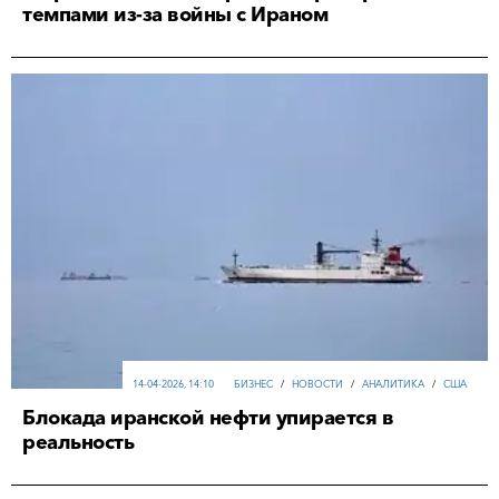
темпами из-за войны с Ираном
14-04-2026, 14:10
БИЗНЕС
/
НОВОСТИ
/
АНАЛИТИКА
/
США
Блокада иранской нефти упирается в
реальность