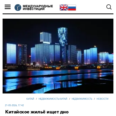
КИТАЙ
/
НЕДВИЖИМОСТЬ КИТАЙ
/
НЕДВИЖИМОСТЬ
/
НОВОСТИ
21-05-2026, 17:42
Китайское жильё ищет дно