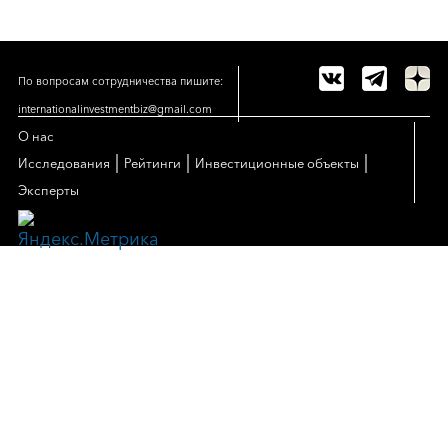
По вопросам сотрудничества пишите:
internationalinvestmentbiz@gmail.com
О нас
|
|
|
Исследования
Рейтинги
Инвестиционные объекты
Эксперты