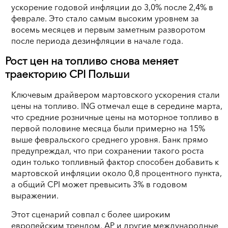
ускорение годовой инфляции до 3,0% после 2,4% в
феврале. Это стало самым высоким уровнем за
восемь месяцев и первым заметным разворотом
после периода дезинфляции в начале года.
Рост цен на топливо снова меняет
траекторию CPI Польши
Ключевым драйвером мартовского ускорения стали
цены на топливо. ING отмечал еще в середине марта,
что средние розничные цены на моторное топливо в
первой половине месяца были примерно на 15%
выше февральского среднего уровня. Банк прямо
предупреждал, что при сохранении такого роста
один только топливный фактор способен добавить к
мартовской инфляции около 0,8 процентного пункта,
а общий CPI может превысить 3% в годовом
выражении.
Этот сценарий совпал с более широким
европейским трендом. AP и другие международные