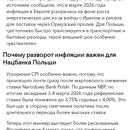
источники сообщили, что в марте 2026 года
инфляция в Европе ускорилась на фоне роста
энергетических цен из-за войны с Ираном и рисков
для поставок через Ормузский пролив. Для Польши,
где топливо быстро транслируется в транспортные и
бытовые расходы, такой внешний шок особенно
чувствителен.
Почему разворот инфляции важен для
Нацбанка Польши
Ускорение CPI особенно важно, потому что
произошло почти сразу после мартовского снижения
ставки Narodowy Bank Polski. По данным NBP, по
итогам заседания 3–4 марта 2026 года референсная
ставка была понижена до 3,75% годовых с 4,00%. Это
был шаг в сторону смягчения политики после
длительного периода более высоких ставок.
Теперь этот маневр выглядит более рискованным.
Bloomberg еще 4 марта писал, что возвращение