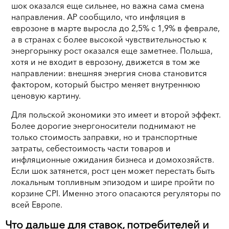
шок оказался еще сильнее, но важна сама смена
направления. AP сообщило, что инфляция в
еврозоне в марте выросла до 2,5% с 1,9% в феврале,
а в странах с более высокой чувствительностью к
энергорынку рост оказался еще заметнее. Польша,
хотя и не входит в еврозону, движется в том же
направлении: внешняя энергия снова становится
фактором, который быстро меняет внутреннюю
ценовую картину.
Для польской экономики это имеет и второй эффект.
Более дорогие энергоносители поднимают не
только стоимость заправки, но и транспортные
затраты, себестоимость части товаров и
инфляционные ожидания бизнеса и домохозяйств.
Если шок затянется, рост цен может перестать быть
локальным топливным эпизодом и шире пройти по
корзине CPI. Именно этого опасаются регуляторы по
всей Европе.
Что дальше для ставок, потребителей и