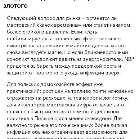
злотого
Следующий вопрос для рынка — останется ли
мартовский скачок временным или станет началом
более стойкого давления. Если нефть
стабилизируется, а топливный эффект частично
выветрится, апрельские и майские данные могут
снова выглядеть мягче. Но если ближневосточный
конфликт продолжит давить на энергоносители, NBP
придется выбирать между поддержкой роста и
защитой от повторного ухода инфляции вверх.
Для польских домохозяйств эффект уже
практический: рост цен на топливо почти мгновенно
отражается на расходах на транспорт и логистику.
Для инвесторов мартовская цифра означает, что
ставка на быстрый возврат к мягкой денежной
политике в Польше стала менее очевидной. Для
валютного рынка это тоже значимо: более липкая
инфляция обычно ограничивает возможности для
агрессивных снижений ставки и делает будущие