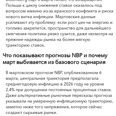
Польши к циклу снижения ставок оказалось под
вопросом именно из-за иранского конфликта и риска
нового витка инфляции. Мартовские данные
усиливают эту проблему: если рост цен на энергию и
топливо закрепится, пространство для дальнейшего
смягчения политики резко сузится, даже несмотря на
прежние надежды рынка на более мягкую
траекторию ставок.
Что показывают прогнозы NBP и почему
март выбивается из базового сценария
В мартовском прогнозе NBP, опубликованном 6
марта, центральная траектория предполагала
среднегодовую инфляцию в 2026 году на уровне
2,4% при допущении постоянных процентных ставок.
Даже альтернативные рыночные пересказы прогноза
указывали на умеренную инфляционную траекторию,
заметно ниже того напряжения, которое сейчас
создают сырьевые рынки.