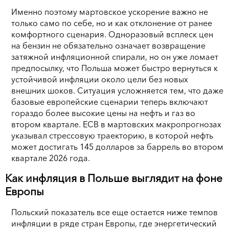
Именно поэтому мартовское ускорение важно не
только само по себе, но и как отклонение от ранее
комфортного сценария. Одноразовый всплеск цен
на бензин не обязательно означает возвращение
затяжной инфляционной спирали, но он уже ломает
предпосылку, что Польша может быстро вернуться к
устойчивой инфляции около цели без новых
внешних шоков. Ситуация усложняется тем, что даже
базовые европейские сценарии теперь включают
гораздо более высокие цены на нефть и газ во
втором квартале. ECB в мартовских макропрогнозах
указывал стрессовую траекторию, в которой нефть
может достигать 145 долларов за баррель во втором
квартале 2026 года.
Как инфляция в Польше выглядит на фоне
Европы
Польский показатель все еще остается ниже темпов
инфляции в ряде стран Европы, где энергетический