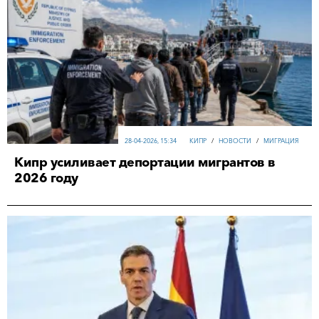
28-04-2026, 15:34
КИПР
/
НОВОСТИ
/
МИГРАЦИЯ
Кипр усиливает депортации мигрантов в
2026 году