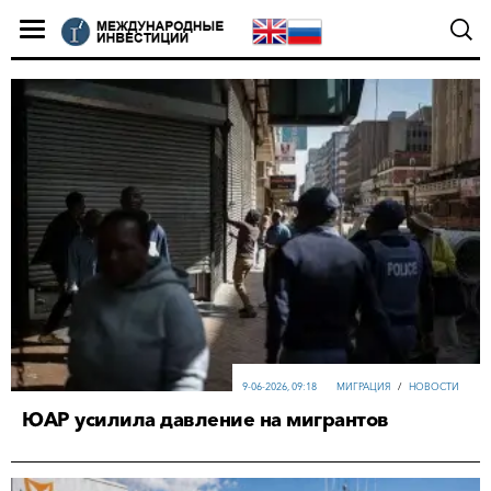
9-06-2026, 09:18
МИГРАЦИЯ
/
НОВОСТИ
ЮАР усилила давление на мигрантов