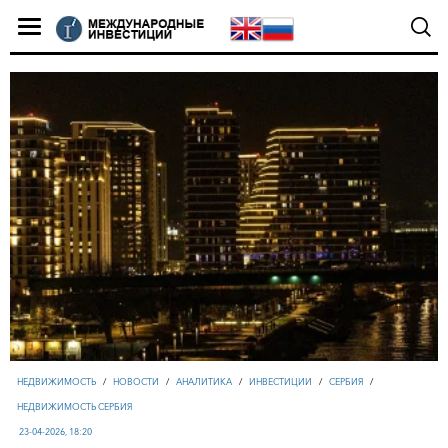
НЕДВИЖИМОСТЬ
/
НОВОСТИ
/
АНАЛИТИКА
/
ИНВЕСТИЦИИ
/
СЕРБИЯ
/
НЕДВИЖИМОСТЬ СЕРБИЯ
23-04-2026, 18:20