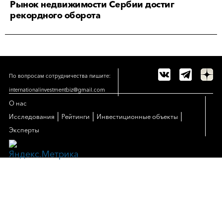
Рынок недвижимости Сербии достиг
рекордного оборота
По вопросам сотрудничества пишите:
internationalinvestmentbiz@gmail.com
О нас
|
|
|
Исследования
Рейтинги
Инвестиционные объекты
Эксперты