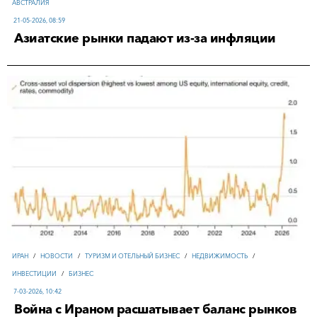
АВСТРАЛИЯ
21-05-2026, 08:59
Азиатские рынки падают из-за инфляции
ИРАН
/
НОВОСТИ
/
ТУРИЗМ И ОТЕЛЬНЫЙ БИЗНЕС
/
НЕДВИЖИМОСТЬ
/
ИНВЕСТИЦИИ
/
БИЗНЕС
7-03-2026, 10:42
Война с Ираном расшатывает баланс рынков