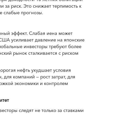
 за риск. Это снижает терпимость к
е слабые прогнозы.
нный эффект. Слабая иена может
 США усиливает давление на японские
глобальные инвесторы требуют более
ский рынок сталкивается с риском
дорогая нефть ухудшает условия
 для компаний — рост затрат, для
ержкой экономики и контролем
итет
весторы следят не только за ставками