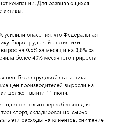
рнет-компании. Для развивающихся
е активы.
 усилили опасения, что Федеральная
ику. Бюро трудовой статистики
вырос на 0,6% за месяц и на 3,8% за
печила более 40% месячного прироста
х цен. Бюро трудовой статистики
ексе цен производителей выросли на
 май должен выйти 11 июня.
е идет не только через бензин для
 транспорт, складирование, сырье,
вать эти расходы на клиентов, снижение