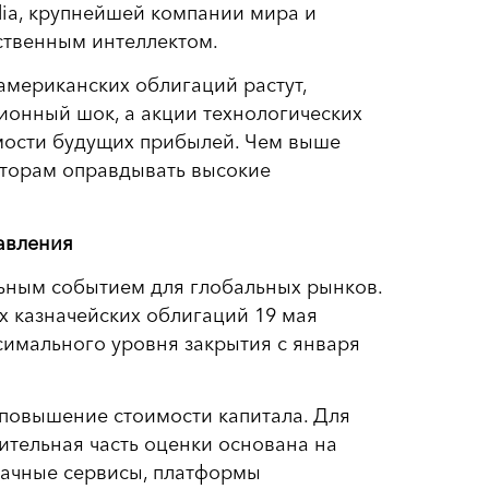
ia, крупнейшей компании мира и
сственным интеллектом.
американских облигаций растут,
ионный шок, а акции технологических
мости будущих прибылей. Чем выше
сторам оправдывать высокие
авления
льным событием для глобальных рынков.
их казначейских облигаций 19 мая
симального уровня закрытия с января
 повышение стоимости капитала. Для
чительная часть оценки основана на
лачные сервисы, платформы