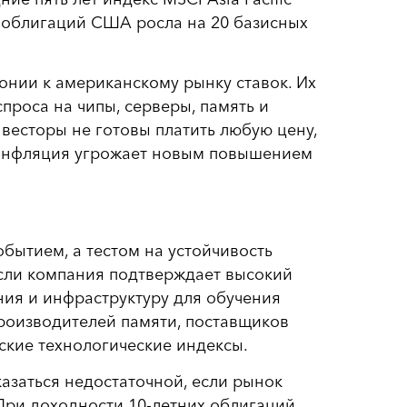
их облигаций США росла на 20 базисных
понии к американскому рынку ставок. Их
проса на чипы, серверы, память и
весторы не готовы платить любую цену,
 инфляция угрожает новым повышением
обытием, а тестом на устойчивость
Если компания подтверждает высокий
ия и инфраструктуру для обучения
производителей памяти, поставщиков
ские технологические индексы.
казаться недостаточной, если рынок
При доходности 10-летних облигаций