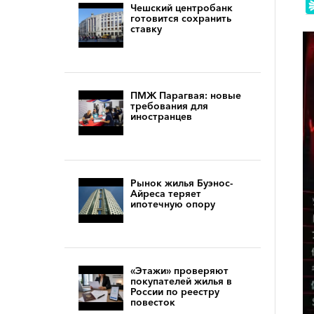
Чешский центробанк
готовится сохранить
ставку
ПМЖ Парагвая: новые
требования для
иностранцев
Рынок жилья Буэнос-
Айреса теряет
ипотечную опору
«Этажи» проверяют
покупателей жилья в
России по реестру
повесток