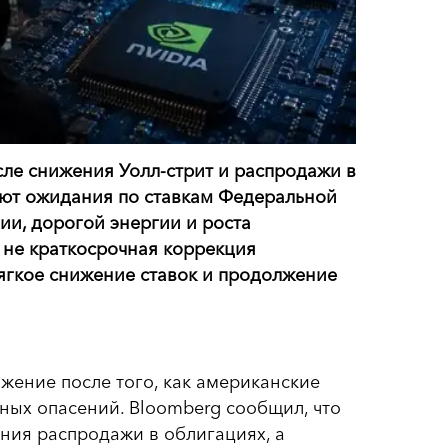
сле снижения Уолл-стрит и распродажи в
ают ожидания по ставкам Федеральной
и, дорогой энергии и роста
е не краткосрочная коррекция
мягкое снижение ставок и продолжение
жение после того, как американские
ных опасений. Bloomberg сообщил, что
ния распродажи в облигациях, а