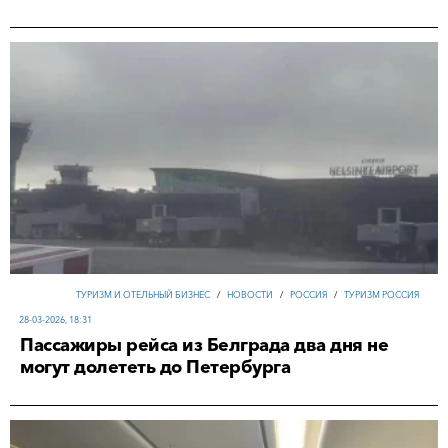
ТУРИЗМ И ОТЕЛЬНЫЙ БИЗНЕС
/
НОВОСТИ
/
РОССИЯ
/
ТУРИЗМ РОССИЯ
28-03-2026, 18:31
Пассажиры рейса из Белграда два дня не
могут долететь до Петербурга