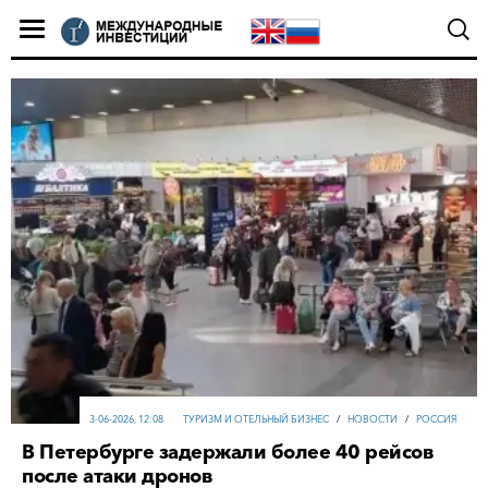
3-06-2026, 12:08
ТУРИЗМ И ОТЕЛЬНЫЙ БИЗНЕС
/
НОВОСТИ
/
РОССИЯ
В Петербурге задержали более 40 рейсов
после атаки дронов