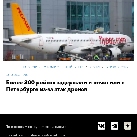
НОВОСТИ
/
ТУРИЗМ И ОТЕЛЬНЫЙ БИЗНЕС
/
РОССИЯ
/
ТУРИЗМ РОССИЯ
23-03-2026, 12:02
Более 300 рейсов задержали и отменили в
Петербурге из-за атак дронов
По вопросам сотрудничества пишите:
internationalinvestmentbiz@gmail.com