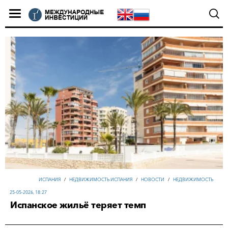
ИСПАНИЯ
/
НЕДВИЖИМОСТЬ ИСПАНИЯ
/
НОВОСТИ
/
НЕДВИЖИМОСТЬ
25-05-2026, 18:27
Испанское жильё теряет темп