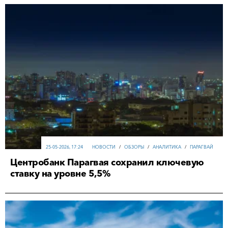
25-05-2026, 17:24
НОВОСТИ
/
ОБЗОРЫ
/
АНАЛИТИКА
/
ПАРАГВАЙ
Центробанк Парагвая сохранил ключевую
ставку на уровне 5,5%