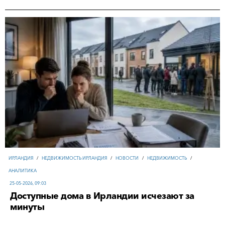
ИРЛАНДИЯ
/
НЕДВИЖИМОСТЬ ИРЛАНДИЯ
/
НОВОСТИ
/
НЕДВИЖИМОСТЬ
/
АНАЛИТИКА
25-05-2026, 09:03
Доступные дома в Ирландии исчезают за
минуты