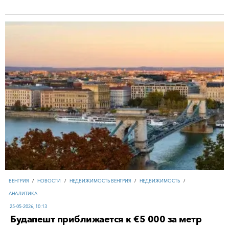
ВЕНГРИЯ
/
НОВОСТИ
/
НЕДВИЖИМОСТЬ ВЕНГРИЯ
/
НЕДВИЖИМОСТЬ
/
АНАЛИТИКА
25-05-2026, 10:13
Будапешт приближается к €5 000 за метр