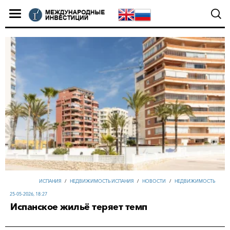
ИСПАНИЯ
/
НЕДВИЖИМОСТЬ ИСПАНИЯ
/
НОВОСТИ
/
НЕДВИЖИМОСТЬ
25-05-2026, 18:27
Испанское жильё теряет темп