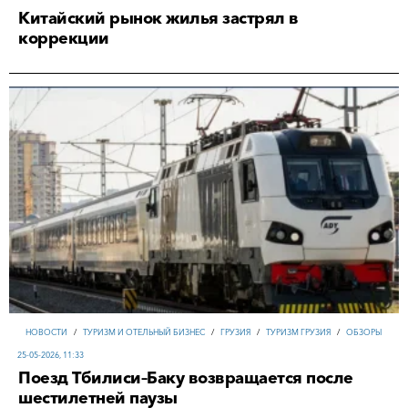
Китайский рынок жилья застрял в
коррекции
НОВОСТИ
/
ТУРИЗМ И ОТЕЛЬНЫЙ БИЗНЕС
/
ГРУЗИЯ
/
ТУРИЗМ ГРУЗИЯ
/
ОБЗОРЫ
25-05-2026, 11:33
Поезд Тбилиси–Баку возвращается после
шестилетней паузы