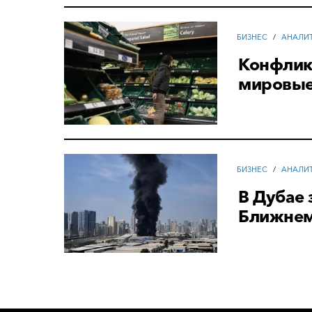
БИЗНЕС
/
АНАЛИ
Конфлик
мировые
БИЗНЕС
/
АНАЛИ
В Дубае 
Ближнем