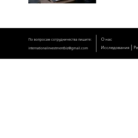
О нас
По вопросам сотрудничества пишите:
|
Исследования
Р
internationalinvestmentbiz@gmail.com