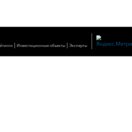
|
|
ейтинги
Инвестиционные объекты
Эксперты