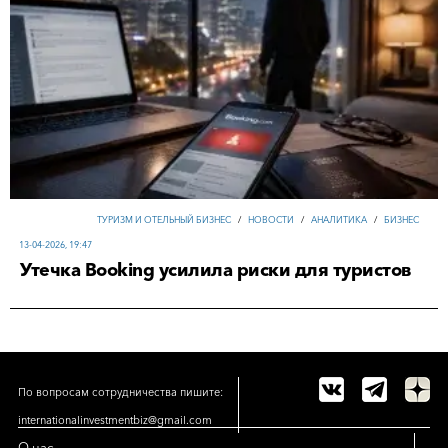
ТУРИЗМ И ОТЕЛЬНЫЙ БИЗНЕС
/
НОВОСТИ
/
АНАЛИТИКА
/
БИЗНЕС
13-04-2026, 19:47
Утечка Booking усилила риски для туристов
По вопросам сотрудничества пишите:
internationalinvestmentbiz@gmail.com
О нас