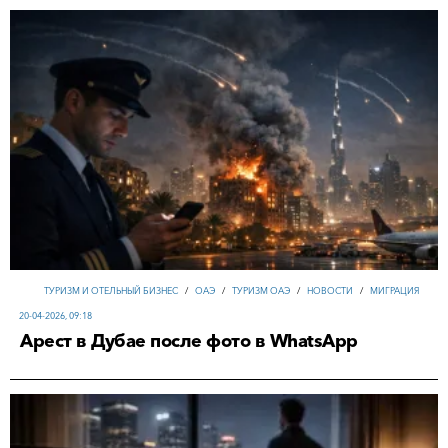
ТУРИЗМ И ОТЕЛЬНЫЙ БИЗНЕС
/
ОАЭ
/
ТУРИЗМ ОАЭ
/
НОВОСТИ
/
МИГРАЦИЯ
20-04-2026, 09:18
Арест в Дубае после фото в WhatsApp