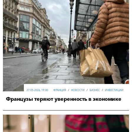
27-05-2026, 19:00
ФРАНЦИЯ
/
НОВОСТИ
/
БИЗНЕС
/
ИНВЕСТИЦИИ
Французы теряют уверенность в экономике