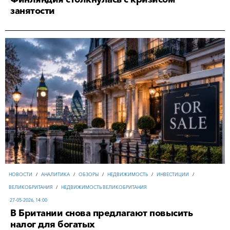
занятости
НОВОСТИ
/
АНАЛИТИКА
/
ОБЗОРЫ
/
НЕДВИЖИМОСТЬ
/
ИНВЕСТИЦИИ
/
ВЕЛИКОБРИТАНИЯ
/
НЕДВИЖИМОСТЬ ВЕЛИКОБРИТАНИЯ
27-05-2026, 14:00
В Британии снова предлагают повысить
налог для богатых