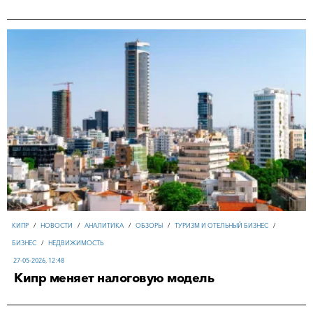
КИПР
/
НОВОСТИ
/
АНАЛИТИКА
/
ОБЗОРЫ
/
ТУРИЗМ И ОТЕЛЬНЫЙ БИЗНЕС
/
БИЗНЕС
/
НЕДВИЖИМОСТЬ
27-05-2026, 12:48
Кипр меняет налоговую модель