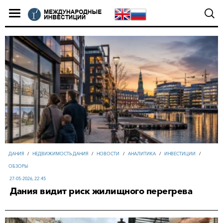
ДАНИЯ
/
НЕДВИЖИМОСТЬ ДАНИЯ
/
НОВОСТИ
/
АНАЛИТИКА
/
ИНВЕСТИЦИИ
/
ОБЗОРЫ
27-05-2026, 22:45
Дания видит риск жилищного перегрева