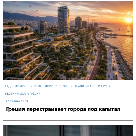
НЕДВИЖИМОСТЬ
/
ИНВЕСТИЦИИ
/
БИЗНЕС
/
АНАЛИТИКА
/
ГРЕЦИЯ
/
НЕДВИЖИМОСТЬ ГРЕЦИЯ
27-05-2026, 11:39
Греция перестраивает города под капитал