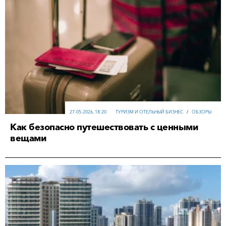
27-05-2026, 18:20
ТУРИЗМ И ОТЕЛЬНЫЙ БИЗНЕС
/
ОБЗОРЫ
Как безопасно путешествовать с ценными
вещами