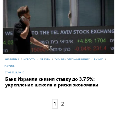
АНАЛИТИКА
/
НОВОСТИ
/
ОБЗОРЫ
/
ТУРИЗМ И ОТЕЛЬНЫЙ БИЗНЕС
/
БИЗНЕС
/
ИЗРАИЛЬ
27-05-2026, 10:10
Банк Израиля снизил ставку до 3,75%:
укрепление шекеля и риски экономики
1
2