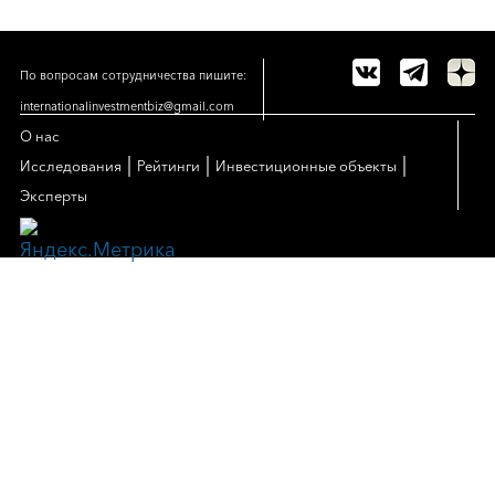
По вопросам сотрудничества пишите:
internationalinvestmentbiz@gmail.com
О нас
|
|
|
Исследования
Рейтинги
Инвестиционные объекты
Эксперты