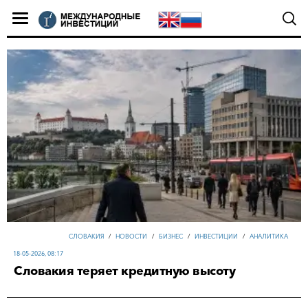
СЛОВАКИЯ
/
НОВОСТИ
/
БИЗНЕС
/
ИНВЕСТИЦИИ
/
АНАЛИТИКА
18-05-2026, 08:17
Словакия теряет кредитную высоту