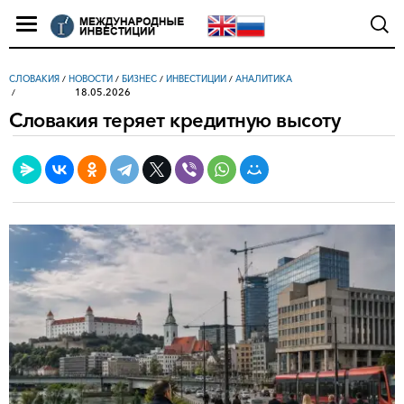
СЛОВАКИЯ
/
НОВОСТИ
/
БИЗНЕС
/
ИНВЕСТИЦИИ
/
АНАЛИТИКА
18.05.2026
Словакия теряет кредитную высоту