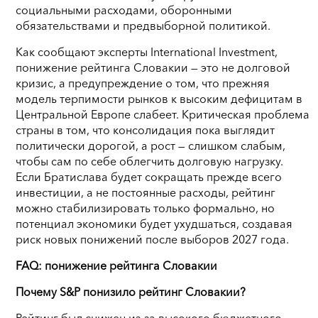
социальными расходами, оборонными
обязательствами и предвыборной политикой.
Как сообщают эксперты International Investment,
понижение рейтинга Словакии — это не долговой
кризис, а предупреждение о том, что прежняя
модель терпимости рынков к высоким дефицитам в
Центральной Европе слабеет. Критическая проблема
страны в том, что консолидация пока выглядит
политически дорогой, а рост — слишком слабым,
чтобы сам по себе облегчить долговую нагрузку.
Если Братислава будет сокращать прежде всего
инвестиции, а не постоянные расходы, рейтинг
можно стабилизировать только формально, но
потенциал экономики будет ухудшаться, создавая
риск новых понижений после выборов 2027 года.
FAQ: понижение рейтинга Словакии
Почему S&P понизило рейтинг Словакии?
Рейтинг был снижен из-за высокого бюджетного