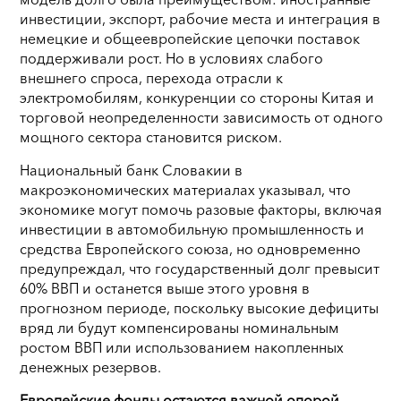
инвестиции, экспорт, рабочие места и интеграция в
немецкие и общеевропейские цепочки поставок
поддерживали рост. Но в условиях слабого
внешнего спроса, перехода отрасли к
электромобилям, конкуренции со стороны Китая и
торговой неопределенности зависимость от одного
мощного сектора становится риском.
Национальный банк Словакии в
макроэкономических материалах указывал, что
экономике могут помочь разовые факторы, включая
инвестиции в автомобильную промышленность и
средства Европейского союза, но одновременно
предупреждал, что государственный долг превысит
60% ВВП и останется выше этого уровня в
прогнозном периоде, поскольку высокие дефициты
вряд ли будут компенсированы номинальным
ростом ВВП или использованием накопленных
денежных резервов.
Европейские фонды остаются важной опорой