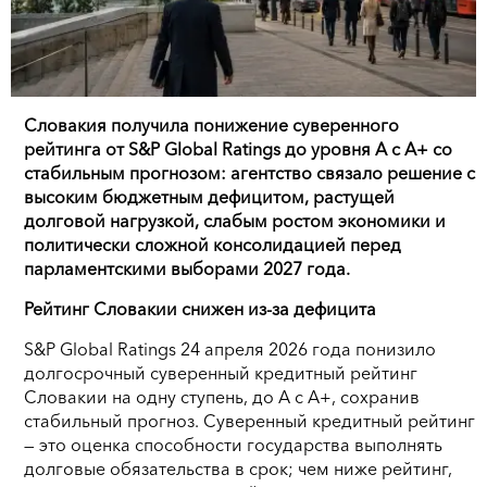
Словакия получила понижение суверенного
рейтинга от S&P Global Ratings до уровня A с A+ со
стабильным прогнозом: агентство связало решение с
высоким бюджетным дефицитом, растущей
долговой нагрузкой, слабым ростом экономики и
политически сложной консолидацией перед
парламентскими выборами 2027 года.
Рейтинг Словакии снижен из-за дефицита
S&P Global Ratings 24 апреля 2026 года понизило
долгосрочный суверенный кредитный рейтинг
Словакии на одну ступень, до A с A+, сохранив
стабильный прогноз. Суверенный кредитный рейтинг
— это оценка способности государства выполнять
долговые обязательства в срок; чем ниже рейтинг,