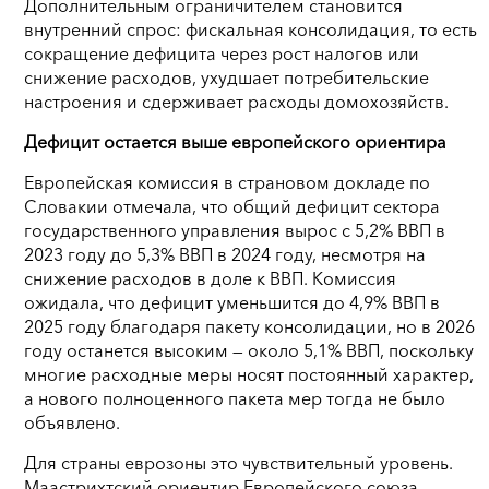
Дополнительным ограничителем становится
внутренний спрос: фискальная консолидация, то есть
сокращение дефицита через рост налогов или
снижение расходов, ухудшает потребительские
настроения и сдерживает расходы домохозяйств.
Дефицит остается выше европейского ориентира
Европейская комиссия в страновом докладе по
Словакии отмечала, что общий дефицит сектора
государственного управления вырос с 5,2% ВВП в
2023 году до 5,3% ВВП в 2024 году, несмотря на
снижение расходов в доле к ВВП. Комиссия
ожидала, что дефицит уменьшится до 4,9% ВВП в
2025 году благодаря пакету консолидации, но в 2026
году останется высоким — около 5,1% ВВП, поскольку
многие расходные меры носят постоянный характер,
а нового полноценного пакета мер тогда не было
объявлено.
Для страны еврозоны это чувствительный уровень.
Маастрихтский ориентир Европейского союза