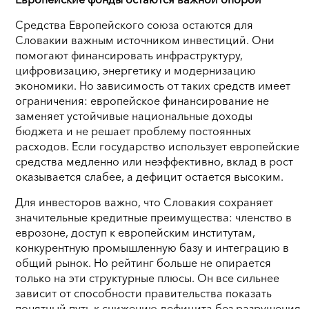
Средства Европейского союза остаются для
Словакии важным источником инвестиций. Они
помогают финансировать инфраструктуру,
цифровизацию, энергетику и модернизацию
экономики. Но зависимость от таких средств имеет
ограничения: европейское финансирование не
заменяет устойчивые национальные доходы
бюджета и не решает проблему постоянных
расходов. Если государство использует европейские
средства медленно или неэффективно, вклад в рост
оказывается слабее, а дефицит остается высоким.
Для инвесторов важно, что Словакия сохраняет
значительные кредитные преимущества: членство в
еврозоне, доступ к европейским институтам,
конкурентную промышленную базу и интеграцию в
общий рынок. Но рейтинг больше не опирается
только на эти структурные плюсы. Он все сильнее
зависит от способности правительства показать
понятный путь к снижению дефицита без разрушения