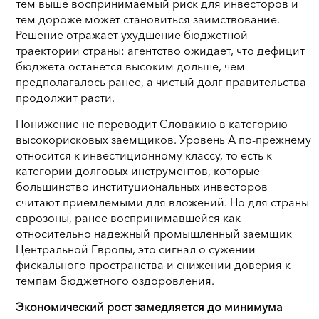
тем выше воспринимаемый риск для инвесторов и
тем дороже может становиться заимствование.
Решение отражает ухудшение бюджетной
траектории страны: агентство ожидает, что дефицит
бюджета останется высоким дольше, чем
предполагалось ранее, а чистый долг правительства
продолжит расти.
Понижение не переводит Словакию в категорию
высокорисковых заемщиков. Уровень A по-прежнему
относится к инвестиционному классу, то есть к
категории долговых инструментов, которые
большинство институциональных инвесторов
считают приемлемыми для вложений. Но для страны
еврозоны, ранее воспринимавшейся как
относительно надежный промышленный заемщик
Центральной Европы, это сигнал о сужении
фискального пространства и снижении доверия к
темпам бюджетного оздоровления.
Экономический рост замедляется до минимума