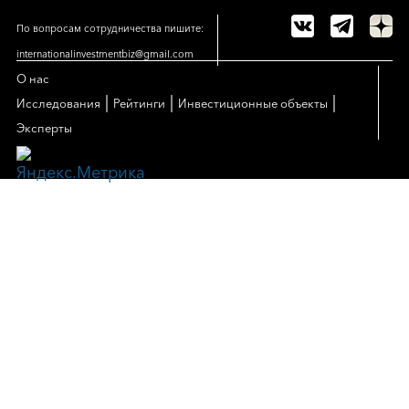
По вопросам сотрудничества пишите:
internationalinvestmentbiz@gmail.com
О нас
|
|
|
Исследования
Рейтинги
Инвестиционные объекты
Эксперты