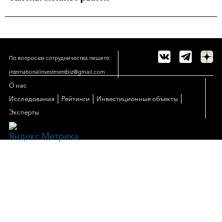
По вопросам сотрудничества пишите:
internationalinvestmentbiz@gmail.com
О нас
|
|
|
Исследования
Рейтинги
Инвестиционные объекты
Эксперты