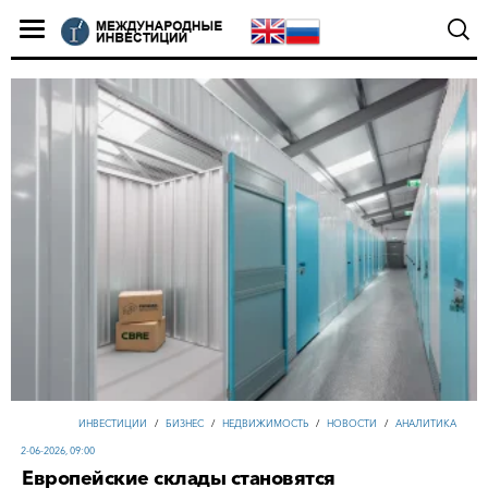
ИНВЕСТИЦИИ
/
БИЗНЕС
/
НЕДВИЖИМОСТЬ
/
НОВОСТИ
/
АНАЛИТИКА
2-06-2026, 09:00
Европейские склады становятся