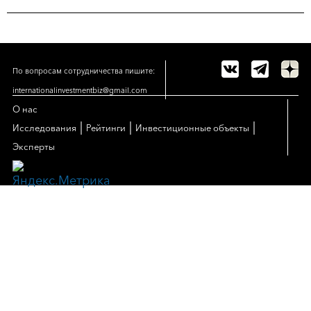
По вопросам сотрудничества пишите:
internationalinvestmentbiz@gmail.com
О нас
|
|
|
Исследования
Рейтинги
Инвестиционные объекты
Эксперты