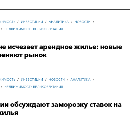
ЖИМОСТЬ
/
ИНВЕСТИЦИИ
/
АНАЛИТИКА
/
НОВОСТИ
/
/
НЕДВИЖИМОСТЬ ВЕЛИКОБРИТАНИЯ
е исчезает арендное жилье: новые
меняют рынок
ЖИМОСТЬ
/
ИНВЕСТИЦИИ
/
НОВОСТИ
/
АНАЛИТИКА
/
/
НЕДВИЖИМОСТЬ ВЕЛИКОБРИТАНИЯ
ии обсуждают заморозку ставок на
жилья