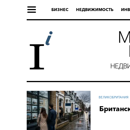
БИЗНЕС
НЕДВИЖИМОСТЬ
ИНВ
ВЕЛИКОБРИТАНИЯ
Британск