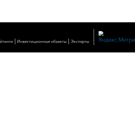
|
|
ейтинги
Инвестиционные объекты
Эксперты