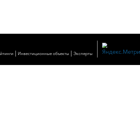
|
|
ейтинги
Инвестиционные объекты
Эксперты