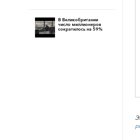
В Великобритании
число миллионеров
сократилось на 59%
Э
р