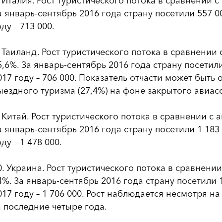
. Италия. Рост туристического потока в сравнении 
а январь-сентябрь 2016 года страну посетили 557 00
оду – 713 000.
. Таиланд. Рост туристического потока в сравнении
5,6%. За январь-сентябрь 2016 года страну посетили
017 году – 706 000. Показатель отчасти может быть
ыездного туризма (27,4%) на фоне закрытого авиа
. Китай. Рост туристического потока в сравнении с
а январь-сентябрь 2016 года страну посетили 1 183 
оду – 1 478 000.
0. Украина. Рост туристического потока в сравнени
4%. За январь-сентябрь 2016 года страну посетили 1
017 году – 1 706 000. Рост наблюдается несмотря 
а последние четыре года.