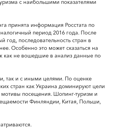
туризма с наибольшими показателями
нга принята информация Росстата по
аналогичный период 2016 года. После
й год, последовательность стран в
нее. Особенно это может сказаться на
ак как не вошедшие в анализ данные по
и, так и с иными целями. По оценке
аких стран как Украина доминируют цели
е мотивы посещения. Шопинг-туризм и
сещаемости Финляндии, Китая, Польши,
матриваются.