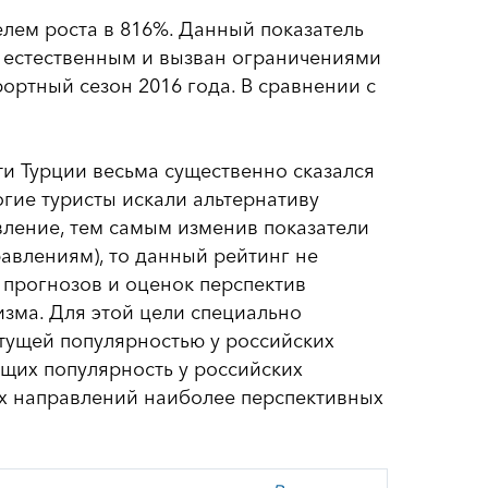
елем роста в 816%. Данный показатель
тся естественным и вызван ограничениями
ортный сезон 2016 года. В сравнении с
ти Турции весьма существенно сказался
ногие туристы искали альтернативу
авление, тем самым изменив показатели
авлениям), то данный рейтинг не
 прогнозов и оценок перспектив
зма. Для этой цели специально
тущей популярностью у российских
яющих популярность у российских
их направлений наиболее перспективных