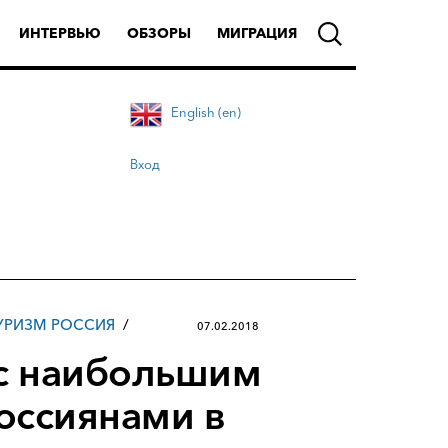
ИНТЕРВЬЮ
ОБЗОРЫ
МИГРАЦИЯ
English (en)
Вход
УРИЗМ РОССИЯ
07.02.2018
 с наибольшим
оссиянами в