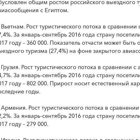
бусловлен общим ростом российского выездного т
виасообщения с Египтом.
. Вьетнам. Рост туристического потока в сравнении
7,4%. За январь-сентябрь 2016 года страну посетили
017 году – 360 000. Показатель отчасти может быть
ыездного туризма (27,4%) на фоне закрытого авиа
. Грузия. Рост туристического потока в сравнении 
4,7%. За январь-сентябрь 2016 года страну посетили
017 году – 802 000. Прирост носит естественный ха
оследние годы.
. Армения. Рост туристического потока в сравнени
2,2%. За январь-сентябрь 2016 года страну посетили
017 году – 279 000.