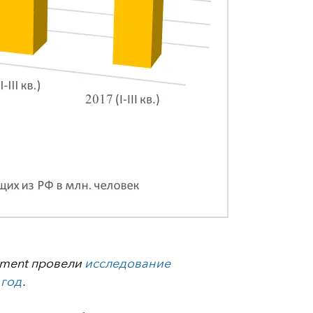
stment провели
исследование
 год
.