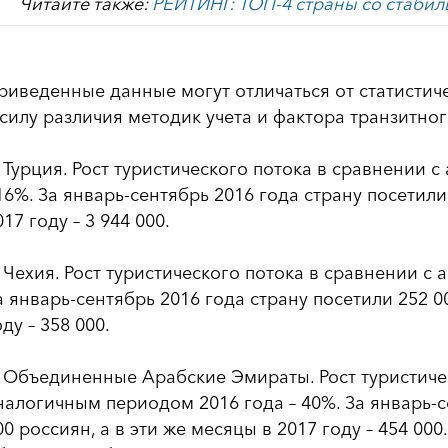
Читайте также:
РЕЙТИНГ: ТОП-4 страны со стабил
риведенные данные могут отличаться от статистич
 силу различия методик учета и фактора транзитног
. Турция. Рост туристического потока в сравнении 
16%. За январь-сентябрь 2016 года страну посетили 
017 году – 3 944 000.
. Чехия. Рост туристического потока в сравнении с
а январь-сентябрь 2016 года страну посетили 252 00
оду – 358 000.
. Объединенные Арабские Эмираты. Рост туристиче
налогичным периодом 2016 года – 40%. За январь-с
00 россиян, а в эти же месяцы в 2017 году – 454 00