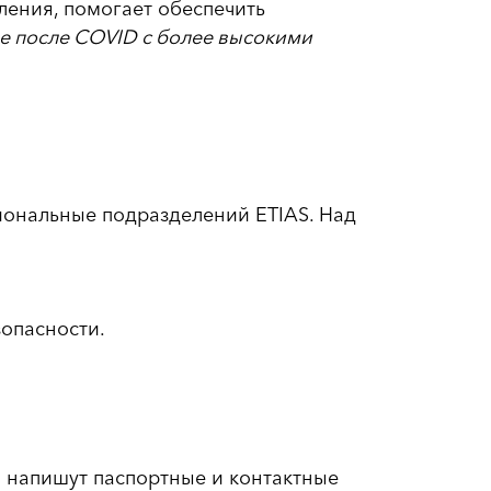
ления, помогает обеспечить
 после COVID с более высокими
иональные подразделений ETIAS. Над
опасности.
й напишут паспортные и контактные