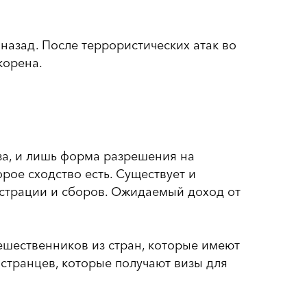
 назад. После террористических атак во
корена.
иза, и лишь форма разрешения на
рое сходство есть. Существует и
страции и сборов. Ожидаемый доход от
ешественников из стран, которые имеют
остранцев, которые получают визы для