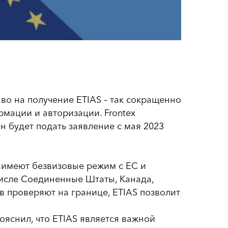
о на получение ETIAS – так сокращенно
мации и авторизации. Frontex
н будет подать заявление с мая 2023
 имеют безвизовые режим с ЕС и
числе Соединенные Штаты, Канада,
 проверяют на границе, ETIAS позволит
ояснил, что ETIAS является важной