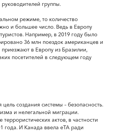
 руководителей группы.
тальном режиме, то количество
жно и большее число. Ведь в Европу
уристов. Например, в 2019 году было
трировано 36 млн поездок американцев и
приезжают в Европу из Бразилии,
аких посетителей в следующем году
ая цель создания системы – безопасность.
ризма и нелегальной миграции.
е террористических актов, в частности
1 года. И Канада ввела eTA ради