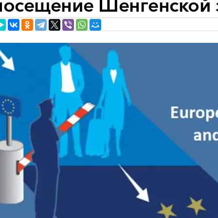
посещение Шенгенской