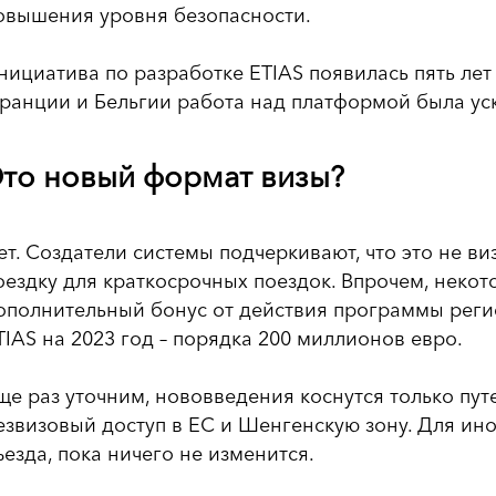
овышения уровня безопасности.
нициатива по разработке ETIAS появилась пять лет
ранции и Бельгии работа над платформой была ус
то новый формат визы?
ет. Создатели системы подчеркивают, что это не в
оездку для краткосрочных поездок. Впрочем, некото
ополнительный бонус от действия программы реги
TIAS на 2023 год – порядка 200 миллионов евро.
ще раз уточним, нововведения коснутся только пут
езвизовый доступ в ЕС и Шенгенскую зону. Для ин
ъезда, пока ничего не изменится.