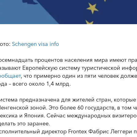
ото:
Schengen visa info
осемнадцать процентов населения мира имеют прав
азывают Европейскую систему туристической инфор
ообщает
, что примерно один из пяти человек долже
ода – всего около 1,4 млрд.
истема предназначена для жителей стран, которые
енгенской зоной. Это более 60 государств, в том 
ексика и Япония. Сейчас международных визитеров
делать это заранее.
сполнительный директор Frontex Фабрис Леггери п