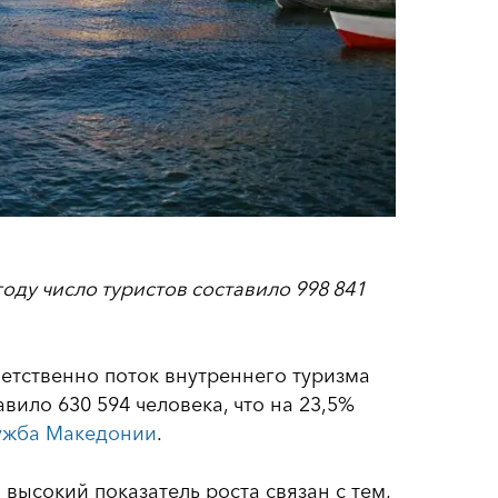
году число туристов составило 998 841
ветственно поток внутреннего туризма
вило 630 594 человека, что на 23,5%
лужба Македонии
.
 высокий показатель роста связан с тем,