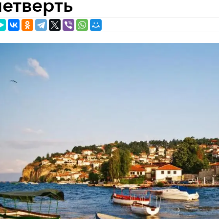
четверть