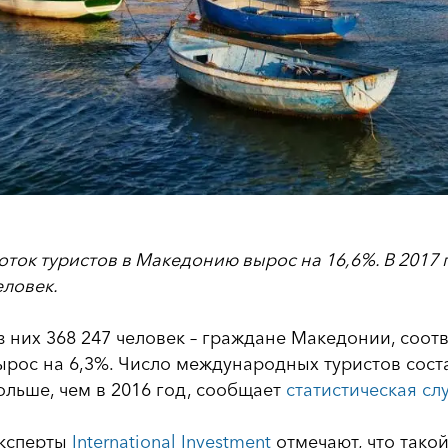
оток туристов в Македонию вырос на 16,6%. В 2017 
еловек.
з них 368 247 человек – граждане Македонии, соот
ырос на 6,3%. Число международных туристов соста
ольше, чем в 2016 год, сообщает
статистическая с
ксперты
International Investment
отмечают, что такой