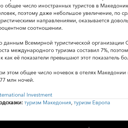
то общее число иностранных туристов в Македон
еловек, поэтому даже небольшое увеличение, по с
уристическими направлениями, оказывается довол
роцентном соотношении.
о данным Всемирной туристической организации 
оста международного туризма составил 7%, поэтом
ак как её показатели превышают этот показатель бол
ри этом общее число ночевок в отелях Македонии 
,77 млн ночей.
nternational Investment
одсказки:
туризм Македония
,
туризм Европа