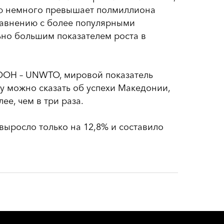
ию немного превышает полмиллиона
равнению с более популярными
ьно большим показателем роста в
ООН – UNWTO, мировой показатель
у можно сказать об успехи Македонии,
ее, чем в три раза.
выросло только на 12,8% и составило