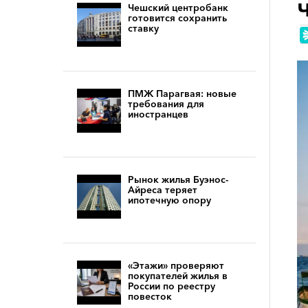
Чешский центробанк
готовится сохранить
ставку
ПМЖ Парагвая: новые
требования для
иностранцев
Рынок жилья Буэнос-
Айреса теряет
ипотечную опору
«Этажи» проверяют
покупателей жилья в
России по реестру
повесток