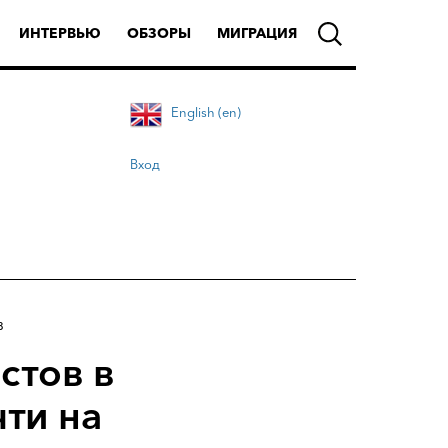
ИНТЕРВЬЮ
ОБЗОРЫ
МИГРАЦИЯ
English (en)
Вход
8
стов в
ти на