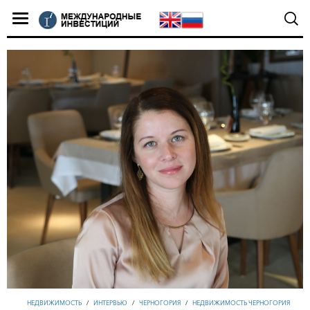
НЕДВИЖИМОСТЬ
/
ИНТЕРВЬЮ
/
ЧЕРНОГОРИЯ
/
НЕДВИЖИМОСТЬ ЧЕРНОГОРИЯ